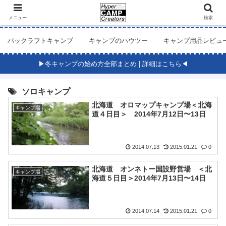
メニュー
検索
パックラフトキャンプ
キャンプのハウツー
キャンプ用品レビュ
▶冬キャンプの始め方全部まとめ | 詳細はこちら◀
ソロキャンプ
北海道 オロマップキャンプ場＜北海
キャンプ場
道４日目＞ 2014年7月12日〜13日
2014.07.13
2015.01.21
0
北海道 オンネトー国設野営場 ＜北
キャンプ場
海道５日目＞2014年7月13日〜14日
2014.07.14
2015.01.21
0