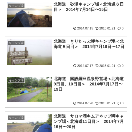
北海道 砂湯キャンプ場＜北海道６日
キャンプ場
目＞ 2014年7月14日〜15日
2014.07.15
2015.01.21
0
北海道 きりたっぷ岬キャンプ場＜北
キャンプ場
海道８日目＞ 2014年7月16日〜17日
2014.07.17
2015.01.21
0
北海道 国設羅臼温泉野営場＜北海道
キャンプ場
9日目、10日目＞ 2014年7月17日〜
19日
2014.07.20
2015.01.21
0
北海道 サロマ湖キムアネップ岬キャ
キャンプ場
ンプ場＜北海道11日目＞ 2014年7月
19日〜20日