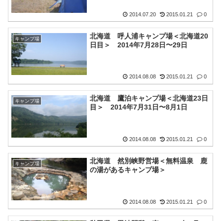
2014.07.20
2015.01.21
0
北海道 呼人浦キャンプ場＜北海道20
キャンプ場
日目＞ 2014年7月28日〜29日
2014.08.08
2015.01.21
0
北海道 鷹泊キャンプ場＜北海道23日
キャンプ場
目＞ 2014年7月31日〜8月1日
2014.08.08
2015.01.21
0
北海道 然別峡野営場＜無料温泉 鹿
キャンプ場
の湯があるキャンプ場＞
2014.08.08
2015.01.21
0