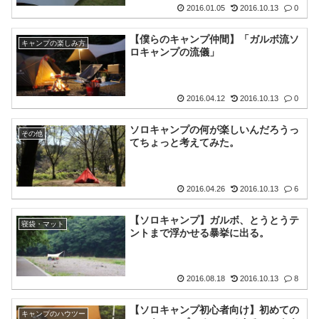
2016.01.05
2016.10.13
0
【僕らのキャンプ仲間】「ガルボ流ソ
キャンプの楽しみ方
ロキャンプの流儀」
2016.04.12
2016.10.13
0
ソロキャンプの何が楽しいんだろうっ
その他
てちょっと考えてみた。
2016.04.26
2016.10.13
6
【ソロキャンプ】ガルボ、とうとうテ
寝袋・マット
ントまで浮かせる暴挙に出る。
2016.08.18
2016.10.13
8
【ソロキャンプ初心者向け】初めての
キャンプのハウツー