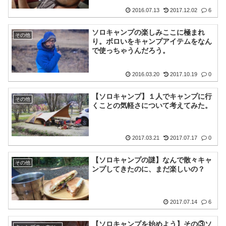
2016.07.13
2017.12.02
6
ソロキャンプの楽しみここに極まれ
その他
り。ボロいをキャンプアイテムをなん
で使っちゃうんだろう。
2016.03.20
2017.10.19
0
【ソロキャンプ】１人でキャンプに行
その他
くことの気軽さについて考えてみた。
2017.03.21
2017.07.17
0
【ソロキャンプの謎】なんで散々キャ
その他
ンプしてきたのに、まだ楽しいの？
2017.07.14
6
【ソロキャンプを始めよう】その③ソ