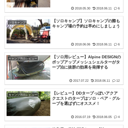
2018.05.30
2018.06.11
6
【ソロキャンプ】ソロキャンプの際も
ソロキャンプ
キャンプ場の予約は早めにしましょう
2018.06.06
2018.06.11
6
【ソロ用レビュー】Alpine DESIGNの
キャンプ用品レビュー
ポップアップメッシュシェルターがタ
ープ泊に抜群の効果を発揮する
2017.07.22
2018.06.11
12
【レビュー】DDタープっぽいアクア
キャンプ用品レビュー
クエストのタープはソロ・ペア・グル
ープを選ばずにオススメ！
2016.07.19
2018.06.05
4