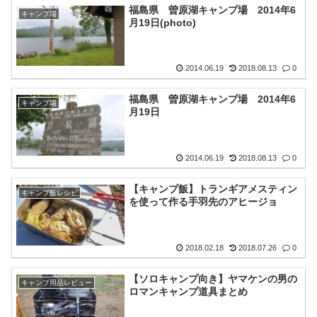
福島県 曽原湖キャンプ場 2014年6
キャンプ場
月19日(photo)
2014.06.19
2018.08.13
0
福島県 曽原湖キャンプ場 2014年6
キャンプ場
月19日
2014.06.19
2018.08.13
0
【キャンプ飯】トランギアメスティン
キャンプ飯レシピ
を使って作る手羽先のアヒージョ
2018.02.18
2018.07.26
0
【ソロキャンプ向き】ヤマケンの男の
キャンプ用品レビュー
ロマンキャンプ道具まとめ