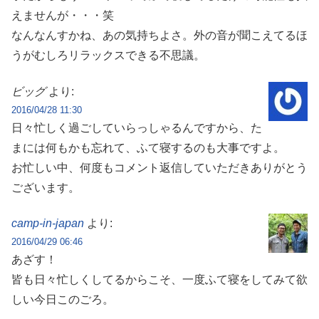
えませんが・・・笑
なんなんすかね、あの気持ちよさ。外の音が聞こえてるほ
うがむしろリラックスできる不思議。
ビッグ
より:
2016/04/28 11:30
日々忙しく過ごしていらっしゃるんですから、た
まには何もかも忘れて、ふて寝するのも大事ですよ。
お忙しい中、何度もコメント返信していただきありがとう
ございます。
camp-in-japan
より:
2016/04/29 06:46
あざす！
皆も日々忙しくしてるからこそ、一度ふて寝をしてみて欲
しい今日このごろ。