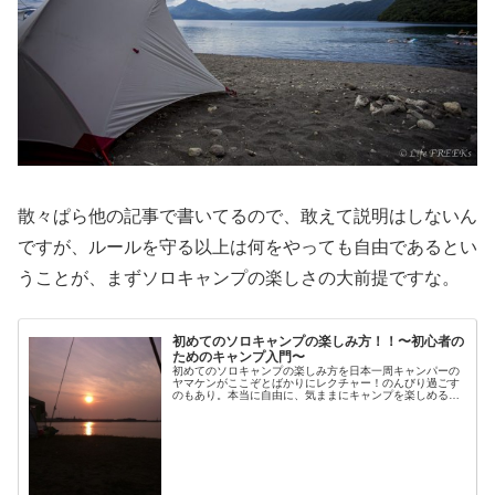
散々ぱら他の記事で書いてるので、敢えて説明はしないん
ですが、ルールを守る以上は何をやっても自由であるとい
うことが、まずソロキャンプの楽しさの大前提ですな。
初めてのソロキャンプの楽しみ方！！〜初心者の
ためのキャンプ入門〜
初めてのソロキャンプの楽しみ方を日本一周キャンパーの
ヤマケンがここぞとばかりにレクチャー！のんびり過ごす
のもあり。本当に自由に、気ままにキャンプを楽しめる。
それがソロキャンプの楽しみ方ですねー！！