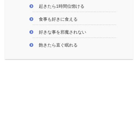
起きたら1時間位惚ける
食事も好きに食える
好きな事を邪魔されない
飽きたら直ぐ眠れる