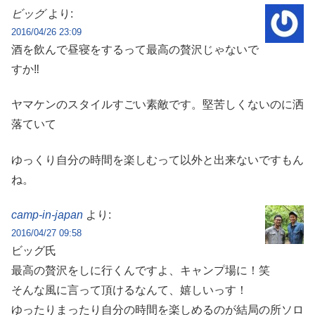
ビッグ
より:
2016/04/26 23:09
酒を飲んで昼寝をするって最高の贅沢じゃないで
すか‼︎
ヤマケンのスタイルすごい素敵です。堅苦しくないのに洒
落ていて
ゆっくり自分の時間を楽しむって以外と出来ないですもん
ね。
camp-in-japan
より:
2016/04/27 09:58
ビッグ氏
最高の贅沢をしに行くんですよ、キャンプ場に！笑
そんな風に言って頂けるなんて、嬉しいっす！
ゆったりまったり自分の時間を楽しめるのが結局の所ソロ