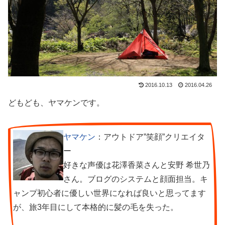
2016.10.13
2016.04.26
どもども、ヤマケンです。
ヤマケン
：アウトドア”笑顔”クリエイタ
ー
好きな声優は花澤香菜さんと安野 希世乃
さん。ブログのシステムと顔面担当。キ
ャンプ初心者に優しい世界になれば良いと思ってます
が、旅3年目にして本格的に髪の毛を失った。