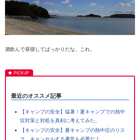
酒飲んで昼寝してばっかりだな。これ。
最近のオススメ記事
【キャンプの安全】猛暑！夏キャンプでの熱中
症対策と対処を真剣に考えてみた。
【キャンプの安全】夏キャンプの熱中症のリス
ク。キャンセルする勇気も必要だよ。