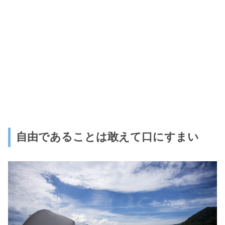
自由であることは敢えて口にすまい