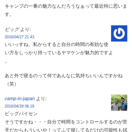
キャンプの一番の魅力なんだろうなぁって最近特に思いま
す。
ビッグ
より:
2016/04/27 21:43
いいっすね、私からすると自分の時間の有効な使
い方をしっかり持っているヤマケンが魅力的ですよ
。
あと外で寝るのって何であんなに気持ちいいんですかね
（笑）
camp-in-japan
より:
2016/04/28 06:19
ビッグパイセン
そうですかね・・・自分で時間をコントロールするのが苦
手だからもういいや！ってふて寝してるだけの可能性も拭