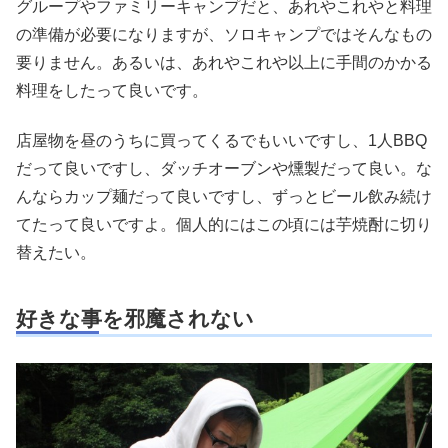
グループやファミリーキャンプだと、あれやこれやと料理
の準備が必要になりますが、ソロキャンプではそんなもの
要りません。あるいは、あれやこれや以上に手間のかかる
料理をしたって良いです。
店屋物を昼のうちに買ってくるでもいいですし、1人BBQ
だって良いですし、ダッチオーブンや燻製だって良い。な
んならカップ麺だって良いですし、ずっとビール飲み続け
てたって良いですよ。個人的にはこの頃には芋焼酎に切り
替えたい。
好きな事を邪魔されない