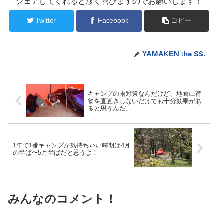
シェアしてくれると凄く喜びますのでお願いします！
Twitter
Facebook
コピー
YAMAKEN the SS.
キャンプの雨対策なんだけど、地面に荷
物を直置きしないだけでも十分効果があ
ると思うんだ。
1年で1番キャンプが気持ちいい時期は4月
の半ば〜5月半ばだと思うよ！
みんなのコメント！