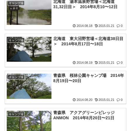
北海道 湯本温泉野営場＜北海道
キャンプ場
31,32日目＞ 2014年8月10〜12日
2014.08.18
2015.01.21
0
北海道 東大沼野営場＜北海道38日目
キャンプ場
＞ 2014年8月17日〜18日
2014.08.19
2015.01.21
0
青森県 桜林公園キャンプ場 2014年
キャンプ場
8月19日〜20日
2014.08.20
2015.01.21
0
青森県 アクアグリーンビレッジ
キャンプ場
ANMON 2014年8月20日〜21日