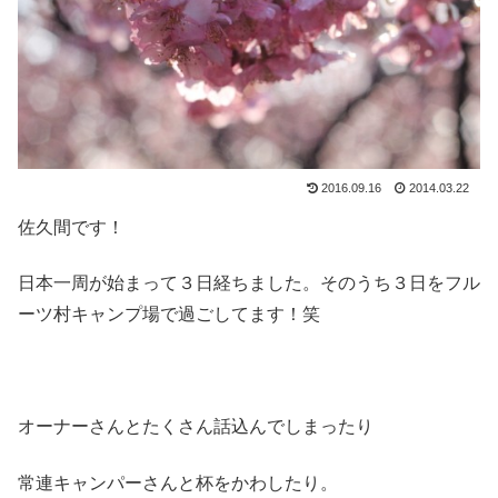
2016.09.16
2014.03.22
佐久間です！
日本一周が始まって３日経ちました。そのうち３日をフル
ーツ村キャンプ場で過ごしてます！笑
オーナーさんとたくさん話込んでしまったり
常連キャンパーさんと杯をかわしたり。