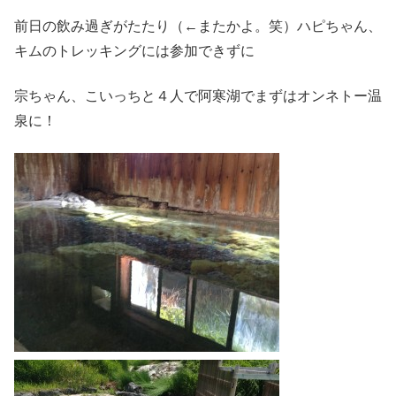
前日の飲み過ぎがたたり（←またかよ。笑）ハピちゃん、
キムのトレッキングには参加できずに
宗ちゃん、こいっちと４人で阿寒湖でまずはオンネトー温
泉に！