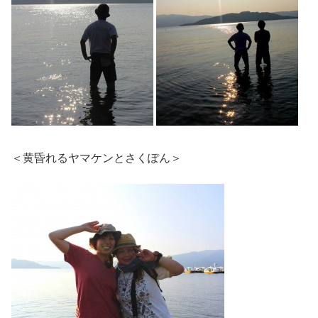
＜黄昏れるヤマケンとさくぽん＞