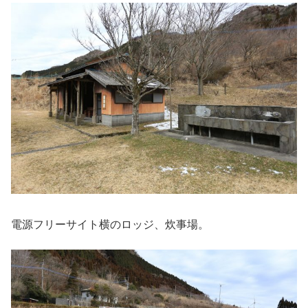
電源フリーサイト横のロッジ、炊事場。