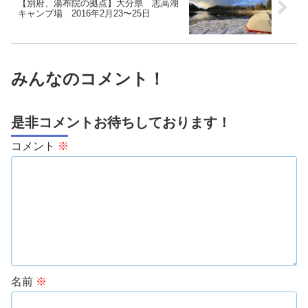
【別府、湯布院の拠点】大分県 志高湖
キャンプ場 2016年2月23〜25日
みんなのコメント！
是非コメントお待ちしております！
コメント
※
名前
※