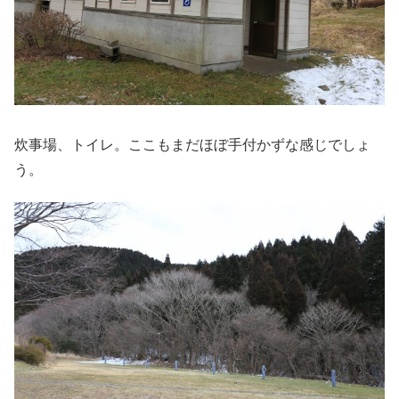
炊事場、トイレ。ここもまだほぼ手付かずな感じでしょ
う。