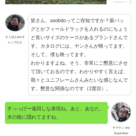
皆さん、asobitoってご存知ですか？薪バッ
グとかフィールドラックを入れるのにちょう
ど良いサイズのケースがあるブランドさんで
さくぽんtheキ
ャンプの人
す。カタログには、ヤンさんが映ってます。
そして、僕も映ってます。
わかりますよね。そう、非常にご懇意にさせ
て頂いておるのです。わかりやすく言えば、
我々とユニフレームさんみたいな感じなんで
す。懇意な関係なのです（2度目）。
すっっげー遠回しな表現ね。あと、あなた、
木の陰に隠れてますね。
ヤマケン the
SuperStar