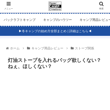
メニュー
検索
パックラフトキャンプ
キャンプのハウツー
キャンプ用品レビュ
▶冬キャンプの始め方全部まとめ | 詳細はこちら◀
ホーム
キャンプ用品レビュー
ストーブ関係
灯油ストーブを入れるバッグ欲しくない？
ねぇ、ほしくない？