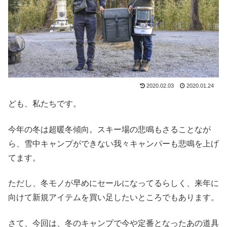
2020.02.03
2020.01.24
ども、私たちです。
今年の冬は超暖冬傾向。スキー場の悲鳴もさることなが
ら、雪中キャンプができない我々キャンパーも悲鳴を上げ
てます。
ただし、冬モノが早めにセールになってるらしく、来年に
向けて新規アイテムを買い足したいところでもあります。
さて、今回は、冬のキャンプで今や定番となったあの道具