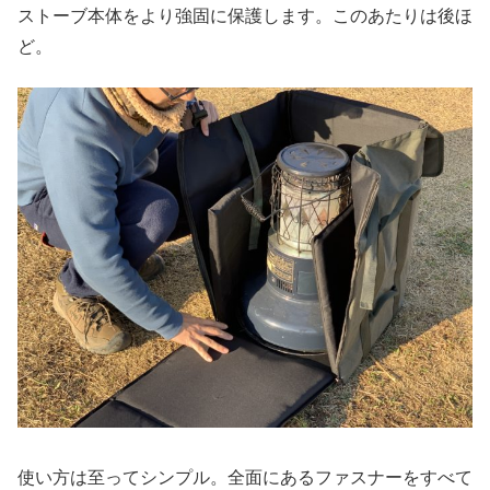
ストーブ本体をより強固に保護します。このあたりは後ほ
ど。
使い方は至ってシンプル。全面にあるファスナーをすべて