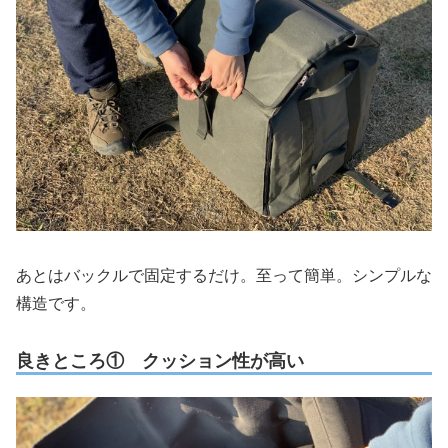
あとはバックルで固定するだけ。至って簡単。シンプルな
構造です。
良きところ① クッション性が高い