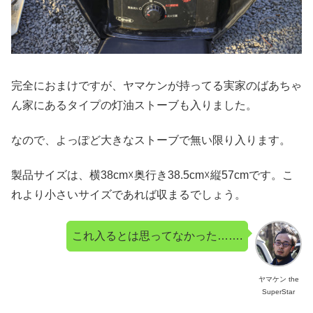
完全におまけですが、ヤマケンが持ってる実家のばあちゃ
ん家にあるタイプの灯油ストーブも入りました。
なので、よっぽど大きなストーブで無い限り入ります。
製品サイズは、横38cm☓奥行き38.5cm☓縦57cmです。こ
れより小さいサイズであれば収まるでしょう。
これ入るとは思ってなかった…….
ヤマケン the
SuperStar