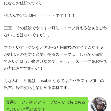
になるお値段ですが、
税込みで17,380円・・・・・です！！！
正直、その値段でやっすい灯油ストーブ買えるなぁと思わ
ないことはないですが、、
フジカやアラジンなどの3〜5万円前後のアイテムやホヤ
が割れるのを防ぐ必要があるストーブは、しっかり保管し
ておいたほうが良さげなので、そういうストーブをお持ち
の方におすすめかと！
ちなみに、生地は、asobitoならではのパラフィン加工の
帆布。経年劣化も楽しめる素材です。
専用ケースが無いストーブなんかは特にある
とよいかと思います！