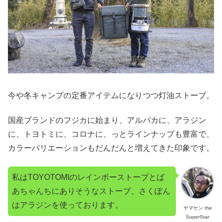
今や冬キャンプの定番アイテムになりつつ灯油ストーブ。
国産ブランドのフジカに始まり、アルパカに、アラジン
に、トヨトミに、コロナに、っとラインナップも豊富で、
カラーバリエーションもだんだんと増えてきた印象です。
私はTOYOTOMIのレインボーストーブとば
あちゃんちにありそうなストーブ、さくぽん
はアラジンを使っております。
ヤマケン the
SuperStar