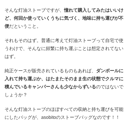
そんな灯油ストーブですが、
憧れて購入してみたはいいけ
ど、何回か使っていくうちに気づく、地味に持ち運びが不
便
だということ。
それもそのはず。普通に考えて灯油ストーブって自宅で使
うわけで、そんなに頻繁に持ち運ぶことは想定されてない
はず。
純正ケースが販売されているものもあれば、
ダンボールに
入れて持ち運ぶか、はたまたそのまま生の状態でクルマに
積んでいるキャンパーさんも少なからずいる
のではないで
しょうか？
そんな灯油ストーブのほぼすべての収納と持ち運びを可能
にしたバッグが、asobitoのストーブバッグなのです！！