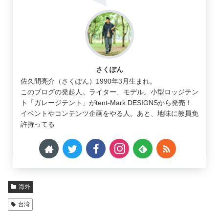
さくぽん
佐久間亮介（さくぽん）1990年3月生まれ。
このブログの発起人。ライター、モデル。小型ロッジテン
ト「ガレージテント」がtent-Mark DESIGNSから発売！
イベントやコンテンツ企画をやる人。あと、地味に教員免
許持ってる
海外
台湾