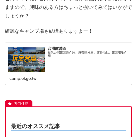
ますので、興味のある方はちょっと覗いてみてはいかがで
しょうか？
綺麗なキャンプ場も結構ありますよー！
台灣露營區
提供台灣露營區介紹、露營區推薦、露營地點、露營場地介
紹
camp.okgo.tw
最近のオススメ記事