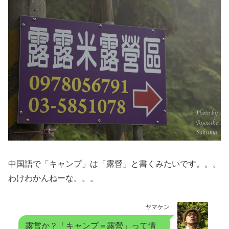
中国語で「キャンプ」は「露營」と書くみたいです。。。
わけわかんねーな。。。
ヤマケン
露営か？「キャンプ＝露營」って情