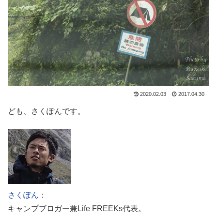
2020.02.03
2017.04.30
ども、さくぽんです。
さくぽん
：
キャンプブロガー兼Life FREEKs代表。