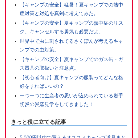
【キャンプの安全】猛暑！夏キャンプでの熱中
症対策と対処を真剣に考えてみた。
【キャンプの安全】夏キャンプの熱中症のリス
ク。キャンセルする勇気も必要だよ。
世界中で虫に刺されてるさくぽんが考えるキャ
ンプでの虫対策。
【キャンプの安全】夏キャンプでのガス缶・ガ
ス器具の取扱いと注意点。
【初心者向け】夏キャンプの服装ってどんな格
好をすればいいの？
一つ一つに生産者の思いが込められている岩手
切炭の炭窯見学をしてきました！
きっと役に立てる記事
5,000円以内で買えるオススメキャンプ道具まと