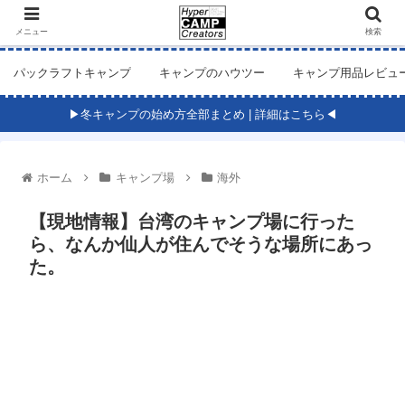
メニュー
検索
パックラフトキャンプ
キャンプのハウツー
キャンプ用品レビュ
▶冬キャンプの始め方全部まとめ | 詳細はこちら◀
ホーム
キャンプ場
海外
【現地情報】台湾のキャンプ場に行った
ら、なんか仙人が住んでそうな場所にあっ
た。