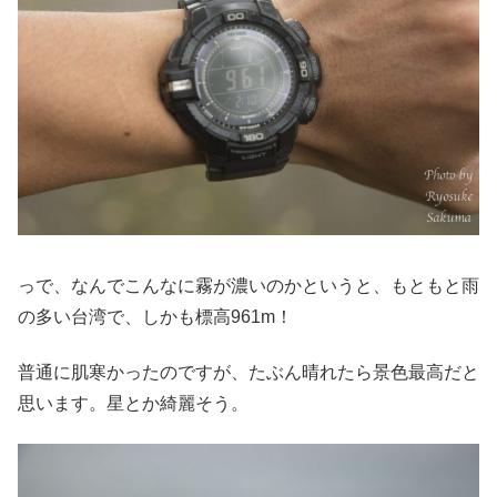
っで、なんでこんなに霧が濃いのかというと、もともと雨
の多い台湾で、しかも標高961m！
普通に肌寒かったのですが、たぶん晴れたら景色最高だと
思います。星とか綺麗そう。