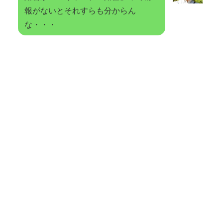
報がないとそれすらも分からん
な・・・