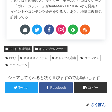
このブログの発起人。ライター、モデル。小型ロッジテン
ト「ガレージテント」がtent-Mark DESIGNSから発売！
イベントやコンテンツ企画をやる人。あと、地味に教員免
許持ってる
BBQ・料理関連
キャンプのハウツー
BBQ
オススメアイテム
キャンプ初心者
コールマン
ユニフレーム
シェアしてくれると凄く喜びますのでお願いします！
Twitter
Facebook
コピー
さくぽん