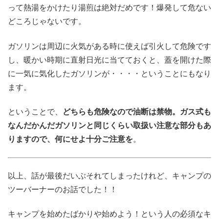
って熱湯をかけたり湯煎は絶対だめです！爆発して危ない
どころじゃないです。
ガソリンは周辺に火気がある時に使えば引火して危険です
し、暖かい時期に直射日光に当てておくと、蓋を開けた際
に一気に気化したガソリンが・・・・ということにもなり
ます。
ということで、
どちらも危険なので油断は禁物。ガス式も
なんだかんだガソリンと同じくらい取扱い注意な部分もあ
りますので、何にせよ十分ご注意を
。
以上、話が最後だいぶそれてしまったけれど、キャンプの
ツーバーナーのお話でした！！
キャンプを始めたばかりや始めよう！という人の必須なキ