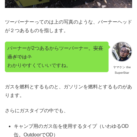
ツーバーナーってのは上の写真のような、バーナーヘッド
が２つあるものを指します。
バーナーが2つあるからツーバーナー。
安直
過ぎでは？
わかりやすくていいですね。
ヤマケン the
SuperStar
ガスを燃料とするものと、ガソリンを燃料とするものがあ
ります。
さらにガスタイプの中でも、
キャンプ用のガス缶を使用するタイプ（いわゆるOD
缶。OutdoorでOD）