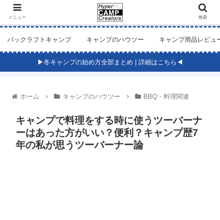
メニュー
検索
パックラフトキャンプ
キャンプのハウツー
キャンプ用品レビュ
▶冬キャンプの始め方全部まとめ | 詳細はこちら◀
ホーム
キャンプのハウツー
BBQ・料理関連
キャンプで料理をする時に使うツーバーナ
ーはあった方がいい？便利？キャンプ歴7
年の私が思うツーバーナー論