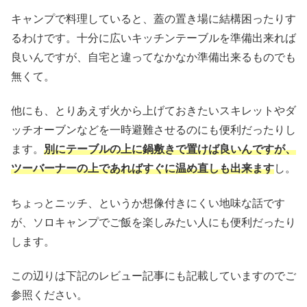
キャンプで料理していると、蓋の置き場に結構困ったりす
るわけです。十分に広いキッチンテーブルを準備出来れば
良いんですが、自宅と違ってなかなか準備出来るものでも
無くて。
他にも、とりあえず火から上げておきたいスキレットやダ
ッチオーブンなどを一時避難させるのにも便利だったりし
ます。
別にテーブルの上に鍋敷きで置けば良いんですが、
ツーバーナーの上であればすぐに温め直しも出来ます
し。
ちょっとニッチ、というか想像付きにくい地味な話です
が、ソロキャンプでご飯を楽しみたい人にも便利だったり
します。
この辺りは下記のレビュー記事にも記載していますのでご
参照ください。