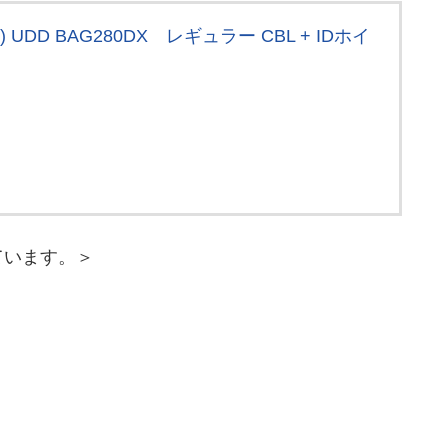
 UDD BAG280DX レギュラー CBL + IDホイ
ています。＞