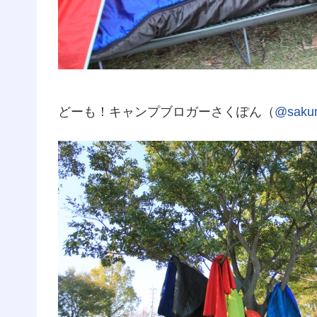
どーも！キャンプブロガーさくぽん（
@saku