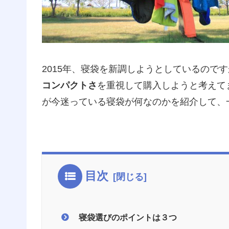
2015年、寝袋を新調しようとしているので
コンパクトさ
を重視して購入しようと考えて
が今迷っている寝袋が何なのかを紹介して、
目次
寝袋選びのポイントは３つ