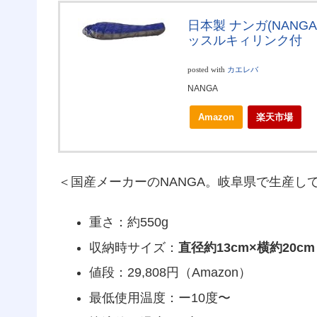
日本製 ナンガ(NANGA)
ッスルキィリンク付
posted with
カエレバ
NANGA
Amazon
楽天市場
＜国産メーカーのNANGA。岐阜県で生産し
重さ：約550g
収納時サイズ：
直径約13cm×横約20cm
値段：29,808円（Amazon）
最低使用温度：ー10度〜