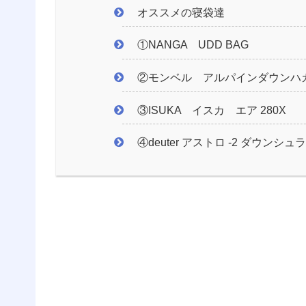
オススメの寝袋達
①NANGA UDD BAG
②モンベル アルパインダウンハガ
③ISUKA イスカ エア 280X
④deuter アストロ -2 ダウンシュ