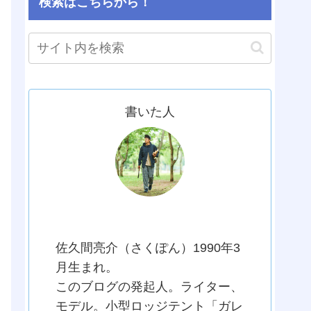
検索はこちらから！
書いた人
さくぽん
佐久間亮介（さくぽん）1990年3
月生まれ。
このブログの発起人。ライター、
モデル。小型ロッジテント「ガレ