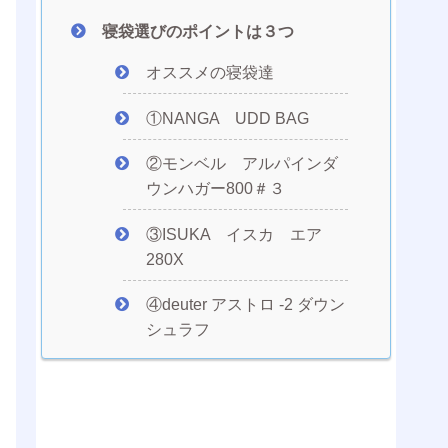
寝袋選びのポイントは３つ
オススメの寝袋達
①NANGA UDD BAG
②モンベル アルパインダ
ウンハガー800＃３
③ISUKA イスカ エア
280X
④deuter アストロ -2 ダウン
シュラフ