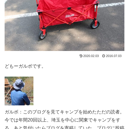
2020.02.03
2016.07.03
どもーガルボです。
ガルボ：このブログを見てキャンプを始めたただの読者。
今では年間20回以上、埼玉を中心に関東でキャンプをす
る。あと気付いたらブログを寄稿していた。ブログに投稿