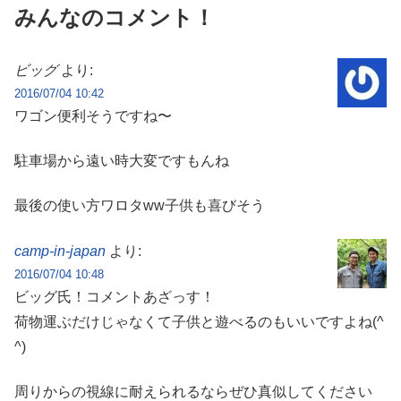
みんなのコメント！
ビッグ
より:
2016/07/04 10:42
ワゴン便利そうですね〜
駐車場から遠い時大変ですもんね
最後の使い方ワロタww子供も喜びそう
camp-in-japan
より:
2016/07/04 10:48
ビッグ氏！コメントあざっす！
荷物運ぶだけじゃなくて子供と遊べるのもいいですよね(^
^)
周りからの視線に耐えられるならぜひ真似してください