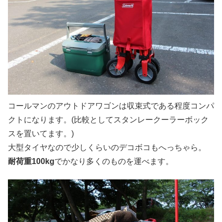
コールマンのアウトドアワゴンは収束式である程度コンパ
クトになります。(比較としてスタンレークーラーボック
スを置いてます。)
大型タイヤなので少しくらいのデコボコもへっちゃら。
耐荷重100kg
でかなり多くのものを運べます。