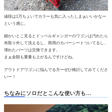
値段は1万ちょいでカラーも気に入ったしまぁいいかなー
という感じ。
細かいとこ見るとドッペルギャンガーのワゴンは汚れたら
布取り外して洗えるし、雨用のカバーシートついてるし、
壊れたパーツは交換できます。
まぁ金額も重量も上がるんですけどね。
アウトドアワゴンに悩んでる方ーぜひ検討してみてくださ
いー！
ちなみにソロだとこんな使い方も…