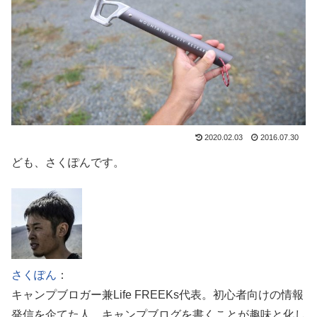
2020.02.03
2016.07.30
ども、さくぽんです。
さくぽん
：
キャンプブロガー兼Life FREEKs代表。初心者向けの情報
発信を企てた人。キャンプブログを書くことが趣味と化し