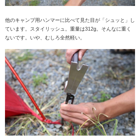
他のキャンプ用ハンマーに比べて見た目が「シュッと」し
ています。スタイリッシュ。重量は312g。そんなに重く
ないです。いや、むしろ全然軽い。