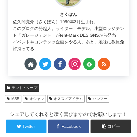
さくぽん
佐久間亮介（さくぽん）1990年3月生まれ。
このブログの発起人。ライター、モデル。小型ロッジテン
ト「ガレージテント」がtent-Mark DESIGNSから発売！
イベントやコンテンツ企画をやる人。あと、地味に教員免
許持ってる
テント・タープ
MSR
オシャレ
オススメアイテム
ハンマー
シェアしてくれると凄く喜びますのでお願いします！
Twitter
Facebook
コピー