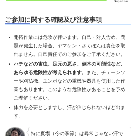
SuperStar
ご参加に関する確認及び注意事項
開拓作業には危険が伴います。自己・対人含め、問
題が発生した場合、ヤマケン・さくぽんは責任を取
れません。自己責任でのご参加をご了承ください。
ハチなどの害虫、足元の悪さ、倒木の可能性など、
あらゆる危険性が考えられます
。また、チェーンソ
ーや刈払機、ユンボなどの重機や器具を使用した作
業もあります。このような危険性があることを予め
ご理解ください。
体力を必要としますし、汗が信じられないほど出ま
す。
特に夏場（今の季節）は尋常じゃない汗で