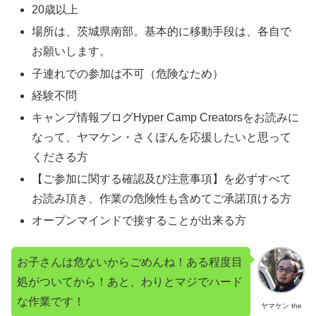
20歳以上
場所は、茨城県南部。基本的に移動手段は、各自で
お願いします。
子連れでの参加は不可（危険なため）
経験不問
キャンプ情報ブログHyper Camp Creatorsをお読みに
なって、ヤマケン・さくぽんを応援したいと思って
くださる方
【ご参加に関する確認及び注意事項】を必ずすべて
お読み頂き、作業の危険性も含めてご承諾頂ける方
オープンマインドで接することが出来る方
お子さんは危ないからごめんね！ある程度目
処がついてから！あと、わりとマジでハード
な作業です！
ヤマケン the