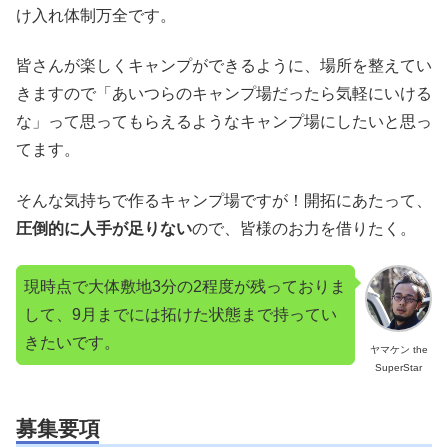
け入れ体制万全です。
皆さんが楽しくキャンプができるように、場所を整えてい
きますので「あいつらのキャンプ場だったら気軽にいける
な」って思ってもらえるようなキャンプ場にしたいと思っ
てます。
そんな気持ちで作るキャンプ場ですが！開拓にあたって、
圧倒的に人手が足りない
ので、皆様のお力を借りたく。
現時点で大体敷地3分の2程度が残っておりま
して、9月までには拓けた状態まで持ってい
きたいです。
ヤマケン the
SuperStar
募集要項