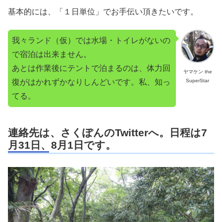
基本的には、「１日単位」でお手伝い頂きたいです。
我々ランド（仮）では水場・トイレがないの
で宿泊は出来ません。
あとは作業後にテントで泊まるのは、体力回
ヤマケン the
SuperStar
復がはかれずかなりしんどいです。私、知っ
てる。
連絡先は、さくぽんのTwitterへ。日程は7
月31日、8月1日です。