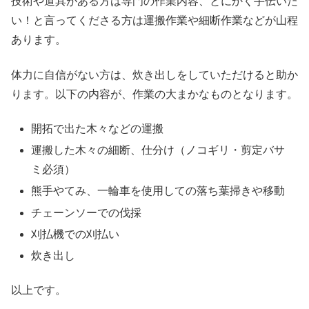
技術や道具がある方は専門の作業内容、とにかく手伝いた
い！と言ってくださる方は運搬作業や細断作業などが山程
あります。
体力に自信がない方は、炊き出しをしていただけると助か
ります。以下の内容が、作業の大まかなものとなります。
開拓で出た木々などの運搬
運搬した木々の細断、仕分け（ノコギリ・剪定バサ
ミ必須）
熊手やてみ、一輪車を使用しての落ち葉掃きや移動
チェーンソーでの伐採
刈払機での刈払い
炊き出し
以上です。