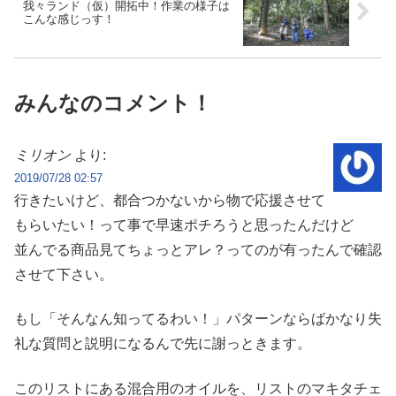
我々ランド（仮）開拓中！作業の様子は
こんな感じっす！
みんなのコメント！
ミリオン
より:
2019/07/28 02:57
行きたいけど、都合つかないから物で応援させて
もらいたい！って事で早速ポチろうと思ったんだけど
並んでる商品見てちょっとアレ？ってのが有ったんで確認
させて下さい。
もし「そんなん知ってるわい！」パターンならばかなり失
礼な質問と説明になるんで先に謝っときます。
このリストにある混合用のオイルを、リストのマキタチェ