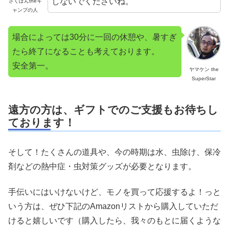
しないでくださいね。
さくぽんtheキ
ャンプの人
場合によっては30分に一回の休憩や、暑すぎ
たら終了になることも考えております。
安全第一。
ヤマケン the
SuperStar
遠方の方は、ギフトでのご支援もお待ちし
ております！
そして！たくさんの道具や、今の時期は水、虫除け、保冷
剤などの熱中症・虫対策グッズが必要となります。
手伝いにはいけないけど、モノを買って応援するよ！っと
いう方は、ぜひ下記のAmazonリストから購入していただ
けると嬉しいです（購入したら、我々のもとに届くような