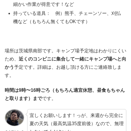
細かい作業が得意です！など
持っている道具： 例）熊手、チェーンソー、刈払
機など（もちろん無くてもOKです）
場所は茨城県南部です。キャンプ場予定地はわかりにくい
ため、
近くのコンビニに集合して一緒にキャンプ場へと向
かう
予定です。詳細は、お越し頂ける方にご連絡致しま
す。
時間は9時〜16時ごろ（もちろん適宜休憩、昼食もちゃん
と取ります）まで
です。
宜しくお願いします！っが、来週から完全に
夏の天気（最高気温35度前後）なので、無理