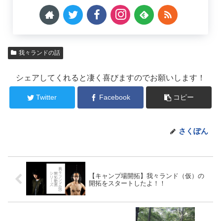
我々ランドの話
シェアしてくれると凄く喜びますのでお願いします！
Twitter
Facebook
コピー
さくぽん
【キャンプ場開拓】我々ランド（仮）の
開拓をスタートしたよ！！