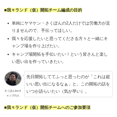
■我々ランド（仮）開拓チーム編成の目的
単純にヤマケン・さくぽんの2人だけでは労働力が足
りませんので、手伝ってほしい。
我々を応援したいと思ってくださる方々と一緒にキ
ャンプ場を作り上げたい。
キャンプ場開拓を手伝いたい！という皆さんと楽し
い思い出を作っていきたい。
先日開拓しててふっと思ったのが「これは超
いい思い出になるなぁ」と。この開拓の話を
いつか語らいたい（気が早い）。
さくぽんtheキ
ャンプの人
■我々ランド（仮）開拓チームへのご参加要項