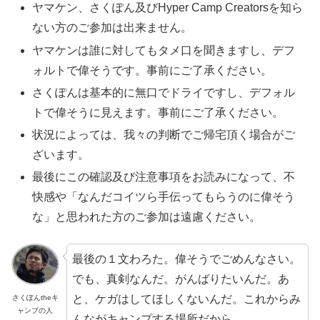
ヤマケン、さくぽん及びHyper Camp Creatorsを知ら
ない方のご参加は出来ません。
ヤマケンは誰に対してもタメ口を聞きますし、デフ
ォルトで偉そうです。事前にご了承ください。
さくぽんは基本的に無口でドライですし、デフォル
トで偉そうに見えます。事前にご了承ください。
状況によっては、我々の判断でご帰宅頂く場合がご
ざいます。
最後にこの確認及び注意事項をお読みになって、不
快感や「なんだコイツら手伝ってもらうのに偉そう
な」と思われた方のご参加は遠慮ください。
最後の１文わろた。偉そうでごめんなさい。
でも、真剣なんだ。がんばりたいんだ。あ
と、ケガはしてほしくないんだ。これからみ
さくぽんtheキ
ャンプの人
んながキャンプする場所だから。