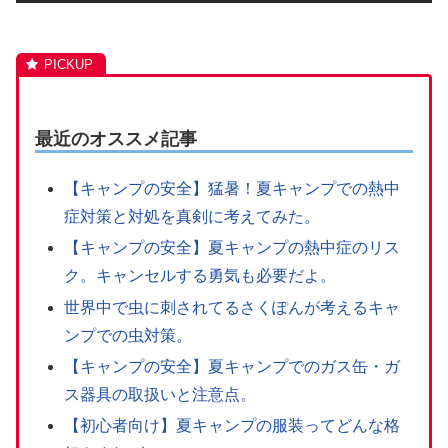
最近のオススメ記事
【キャンプの安全】猛暑！夏キャンプでの熱中
症対策と対処を真剣に考えてみた。
【キャンプの安全】夏キャンプの熱中症のリス
ク。キャンセルする勇気も必要だよ。
世界中で虫に刺されてるさくぽんが考えるキャ
ンプでの虫対策。
【キャンプの安全】夏キャンプでのガス缶・ガ
ス器具の取扱いと注意点。
【初心者向け】夏キャンプの服装ってどんな格