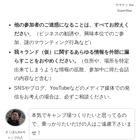
ヤマケン the
SuperStar
他の参加者のご迷惑になることは、すべてお控えく
ださい
。（ビジネスの勧誘や、興味本位でのご参
加、謎のマウンティング行為など）
我々ランド（仮）に関するあらゆる情報を外部に漏
らすことをおやめください。
（住所や、場所を特定
出来てしまうような情報の拡散、参加中に得た会話
の内容など含む）
SNSやブログ、YouTubeなどのメディア媒体での発
信をお考えの場合は、必ずご相談ください。
本気でキャンプ場つくりたいと思ってるの
で、乗っかりたいだけの人はご遠慮下さいま
せ！
さくぽんtheキ
ャンプの人