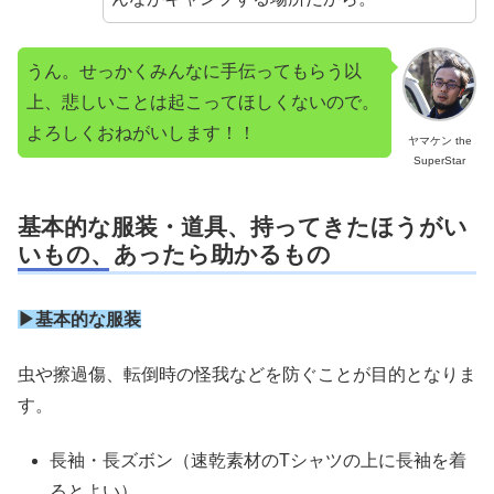
うん。せっかくみんなに手伝ってもらう以
上、悲しいことは起こってほしくないので。
よろしくおねがいします！！
ヤマケン the
SuperStar
基本的な服装・道具、持ってきたほうがい
いもの、あったら助かるもの
▶基本的な服装
虫や擦過傷、転倒時の怪我などを防ぐことが目的となりま
す。
長袖・長ズボン（速乾素材のTシャツの上に長袖を着
るとよい）