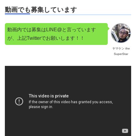
動画でも募集しています
動画内では募集はLINE@と言っています
が、上記Twitterでお願いします！！
ヤマケン the
SuperStar