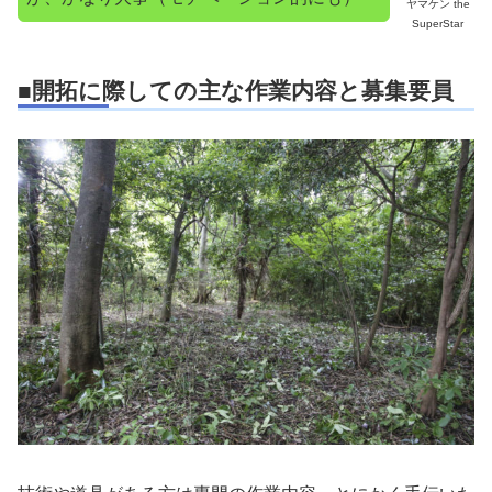
ヤマケン the
SuperStar
■開拓に際しての主な作業内容と募集要員