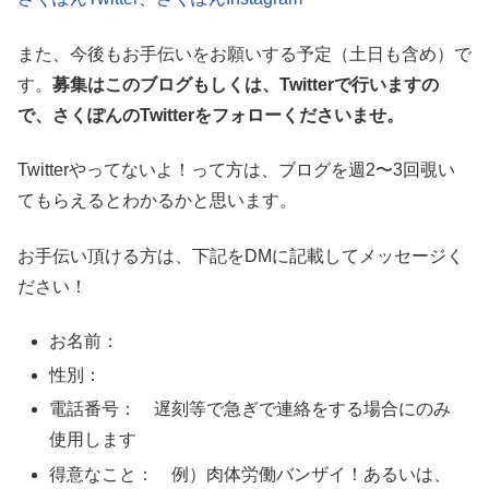
また、今後もお手伝いをお願いする予定（土日も含め）で
す。
募集はこのブログもしくは、Twitterで行いますの
で、さくぽんのTwitterをフォローくださいませ。
Twitterやってないよ！って方は、ブログを週2〜3回覗い
てもらえるとわかるかと思います。
お手伝い頂ける方は、下記をDMに記載してメッセージく
ださい！
お名前：
性別：
電話番号： 遅刻等で急ぎで連絡をする場合にのみ
使用します
得意なこと： 例）肉体労働バンザイ！あるいは、