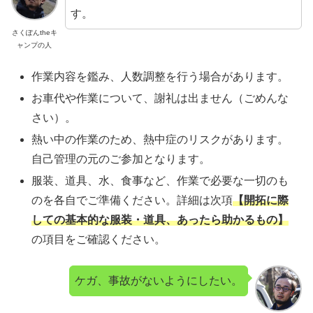
す。
さくぽんtheキ
ャンプの人
作業内容を鑑み、人数調整を行う場合があります。
お車代や作業について、謝礼は出ません（ごめんな
さい）。
熱い中の作業のため、熱中症のリスクがあります。
自己管理の元のご参加となります。
服装、道具、水、食事など、作業で必要な一切のも
のを各自でご準備ください。詳細は次項
【開拓に際
しての基本的な服装・道具、あったら助かるもの】
の項目をご確認ください。
ケガ、事故がないようにしたい。