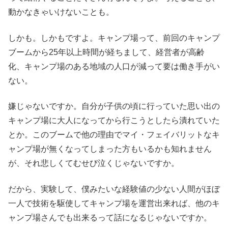
動かなきゃいけないことも。
しかも。しかもですよ。キャンプ場って、前回のキャンプ
ブームから25年以上時間が経ちまして、経営者が高齢
化、キャンプ場のある地域の人口が減って要は働き手がい
ない。
嫌じゃないですか。自分が子供の頃に行っていた思い出の
キャンプ場に大人になってから行こうとしたら潰れていた
とか。このブームで他の理由でマイ・フェイバリットなキ
ャンプ場が無くなってしまった方もいるかも知れません
が、それ悲しくてむせび泣くじゃないですか。
だから、実験して、僕みたいな経験値の少ない人間がほぼ
一人で技術を駆使してキャンプ場を運営出来れば、他のキ
ャンプ場さんでも出来るって話になるじゃないですか。