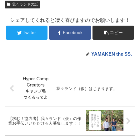
我々ランドの話
シェアしてくれると凄く喜びますのでお願いします！
Twitter
Facebook
コピー
YAMAKEN the SS.
我々ランド（仮）はじまります。
【求む！協力者】我々ランド（仮）の作
業お手伝いいただける人募集します！！