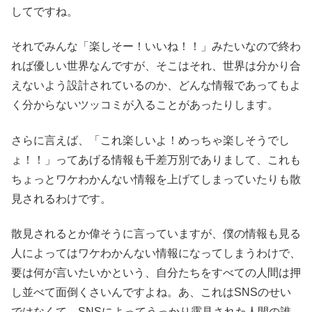
してですね。
それでみんな「楽しそー！いいね！！」みたいなので終わ
れば優しい世界なんですが、そこはそれ、世界は分かり合
えないよう設計されているのか、どんな情報であってもよ
く分からないツッコミが入ることがあったりします。
さらに言えば、「これ楽しいよ！めっちゃ楽しそうでし
ょ！！」ってあげる情報も千差万別でありまして、これも
ちょっとワケわかんない情報を上げてしまっていたりも散
見されるわけです。
散見されるとか偉そうに言っていますが、僕の情報も見る
人によってはワケわかんない情報になってしまうわけで、
要は何が言いたいかという、自分たちをすべての人間は押
し並べて面倒くさいんですよね。あ、これはSNSのせい
ではなくて、SNSによってうっかり露見された人間の誰