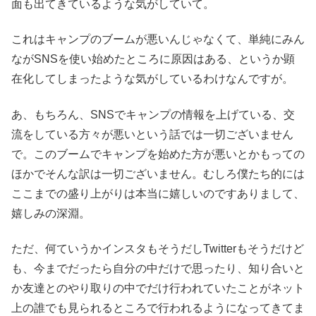
面も出てきているような気がしていて。
これはキャンプのブームが悪いんじゃなくて、単純にみん
ながSNSを使い始めたところに原因はある、というか顕
在化してしまったような気がしているわけなんですが。
あ、もちろん、SNSでキャンプの情報を上げている、交
流をしている方々が悪いという話では一切ございません
で。このブームでキャンプを始めた方が悪いとかもっての
ほかでそんな訳は一切ございません。むしろ僕たち的には
ここまでの盛り上がりは本当に嬉しいのですありまして、
嬉しみの深淵。
ただ、何ていうかインスタもそうだしTwitterもそうだけど
も、今までだったら自分の中だけで思ったり、知り合いと
か友達とのやり取りの中でだけ行われていたことがネット
上の誰でも見られるところで行われるようになってきてま