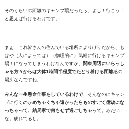
そのくらいの距離のキャンプ場だったら、よし！行こう！
と思えば行けるわけです。
まぁ、これ皆さんの住んでいる場所によりけりだから、も
はや（人によっては）（物理的に）気軽に行けるキャンプ
場！になってしまうわけなんですが、
関東周辺にいらっし
ゃる方々からは大体1時間半程度でたどり着ける距離
感の
場所なんですね。
みんな一生懸命仕事をしているわけで
、そんなのにキャン
プに行くのが
めちゃくちゃ遠かったらものすごく億劫にな
っちゃって、結局家で何もせず過ごしちゃって
。みたい
な。疲れてるし。