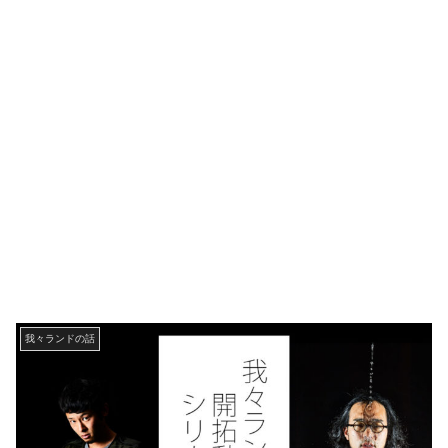
我々ランドの話