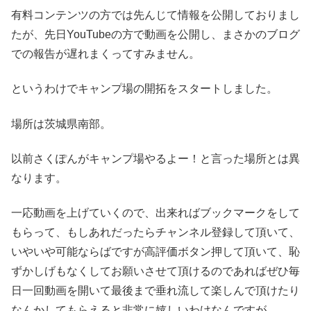
有料コンテンツの方では先んじて情報を公開しておりまし
たが、先日YouTubeの方で動画を公開し、まさかのブログ
での報告が遅れまくってすみません。
というわけでキャンプ場の開拓をスタートしました。
場所は茨城県南部。
以前さくぽんがキャンプ場やるよー！と言った場所とは異
なります。
一応動画を上げていくので、出来ればブックマークをして
もらって、もしあれだったらチャンネル登録して頂いて、
いやいや可能ならばですが高評価ボタン押して頂いて、恥
ずかしげもなくしてお願いさせて頂けるのであればぜひ毎
日一回動画を開いて最後まで垂れ流して楽しんで頂けたり
なんかしてもらえると非常に嬉しいわけなんですが。