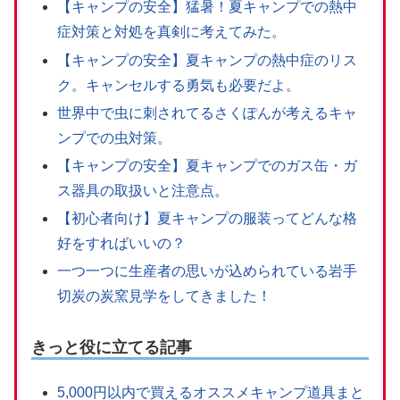
【キャンプの安全】猛暑！夏キャンプでの熱中
症対策と対処を真剣に考えてみた。
【キャンプの安全】夏キャンプの熱中症のリス
ク。キャンセルする勇気も必要だよ。
世界中で虫に刺されてるさくぽんが考えるキャ
ンプでの虫対策。
【キャンプの安全】夏キャンプでのガス缶・ガ
ス器具の取扱いと注意点。
【初心者向け】夏キャンプの服装ってどんな格
好をすればいいの？
一つ一つに生産者の思いが込められている岩手
切炭の炭窯見学をしてきました！
きっと役に立てる記事
5,000円以内で買えるオススメキャンプ道具まと