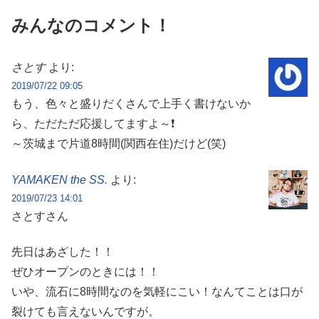
みんなのコメント！
さとす
より:
2019/07/22 09:05
もう、色々と盛りだくさんで上手く書けないか
ら、ただただ応援してますよ～❗
～茨城まで片道8時間(関西在住)だけど(笑)
YAMAKEN the SS.
より:
2019/07/23 14:01
さとすさん
先日はあざした！！
ぜひオープンのときには！！
いや、流石に8時間なのを気軽にこい！なんてことは口が
裂けても言えないんですが。