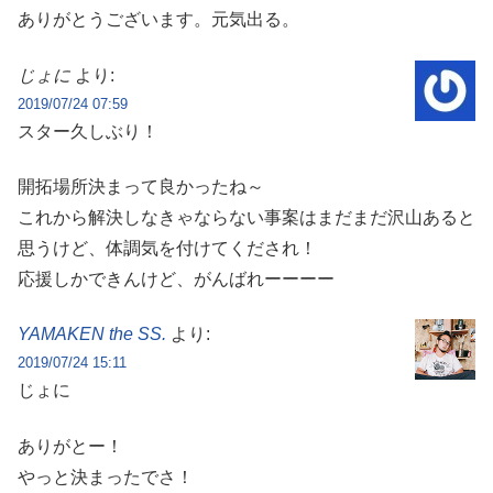
ありがとうございます。元気出る。
じょに
より:
2019/07/24 07:59
スター久しぶり！
開拓場所決まって良かったね～
これから解決しなきゃならない事案はまだまだ沢山あると
思うけど、体調気を付けてくだされ！
応援しかできんけど、がんばれーーーー
YAMAKEN the SS.
より:
2019/07/24 15:11
じょに
ありがとー！
やっと決まったでさ！