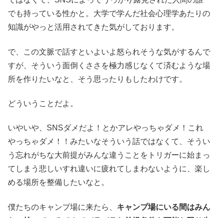
でも持っている性かと。大学で学んだ社会心理学あたりの
知識がやっと活用されてきた気がしております。
で、この文脈で話すといよいよ怒られそうな気がするんで
すが、そういう面倒くささを極力感じなくて済むような場
所を作りたいなと、そう思ったりもしたわけです。
どういうことだよ。
いやいや、SNSダメだよ！とかアレやっちゃダメ！これ
やっちゃダメ！！みたいなそういう話ではなくて、そうい
う忘れがちな大前提がみんな違うことをトリガーに始まっ
てしまう悲しいすれ違いに疲れてしまわないように、楽し
める場所を整備したいなと。
僕たちのキャンプ場に来たら、
キャンプ場にいる間はみん