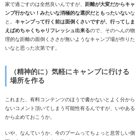
家で過ごすのは全然良いんですが、
距離が大変だからキャ
ンプ行かない！みたいな消極的な選択だともったいない
な
と。
キャンプって行く前は面倒くさいですが、行ってしま
えばめちゃくちゃリフレッシュ出来る
ので、そのへんの物
理的な距離の面倒くささが無いようなキャンプ場が作りた
いなと思った次第です。
（精神的に）気軽にキャンプに行ける
場所を作る
これまた、有料コンテンツのほうで書かないとよく分から
ないコメント頂いてしまう可能性有るんですが、いやある
から止めておこうか。
いや、なんていうか、今のブームってちょっと息苦しい側