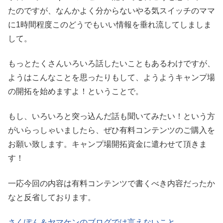
たのですが、なんかよく分からないやる気スイッチのママ
に1時間程度このどうでもいい情報を垂れ流してしましま
して。
もっとたくさんいろいろ話したいこともあるわけですが、
ようはこんなことを思ったりもして、ようようキャンプ場
の開拓を始めますよ！ということで。
もし、いろいろと突っ込んだ話も聞いてみたい！という方
がいらっしゃいましたら、ぜひ有料コンテンツのご購入を
お願い致します。キャンプ場開拓資金に遣わせて頂きま
す！
一応今回の内容は有料コンテンツで書くべき内容だったか
なと反省しております。
さくぽん＆ヤマケンのブログでは言えないこと。