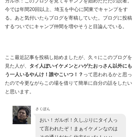
ガルボ：このブログを見てキャンプを始めたただの読者。
今では年間20回以上、埼玉を中心に関東でキャンプをす
る。あと気付いたらブログを寄稿していた。ブログに投稿
するついでにキャンプ仲間を増やそうと目論んでいる。
ここ最近記事を投稿し始めましたが、久々にこのブログを
見た人が、
タイ人ぽいイケメンとハゲたおっさん以外にも
う一人いるやんけ！誰やこいつ！？
って思われるかと思っ
たので今更ながらこの場を借りて簡単に自分の話をしたい
と思います。
さくぽん
おい！ガルボ！久しぶりにタイ人っ
て言われたぞ！まぁイケメンなのは