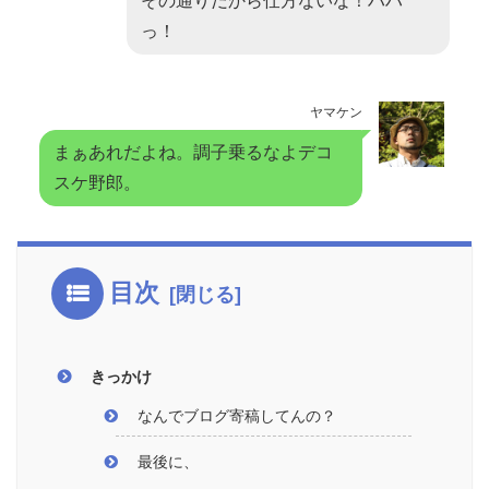
その通りだから仕方ないな！ハハ
っ！
ヤマケン
まぁあれだよね。調子乗るなよデコ
スケ野郎。
目次
きっかけ
なんでブログ寄稿してんの？
最後に、