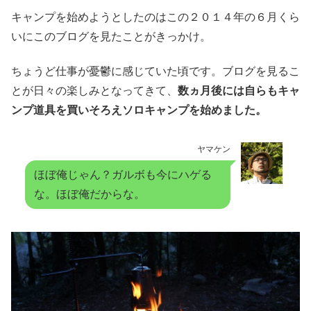
キャンプを始めようとしたのはこの２０１４年の６月くら
いにこのブログを見たことがきっかけ。
ちょうど仕事が憂鬱に感じていた頃です。ブログを見るこ
とが日々の楽しみとなってきて、
数ヵ月後には自らもキャ
ンプ道具を買いそろえソロキャンプを始めました。
ヤマケン
ほぼ俺じゃん？ガルボも今にハゲる
な。ほぼ俺だからな。