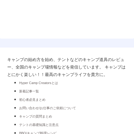
キャンプの始め方を始め、テントなどのキャンプ道具のレビュ
ー、全国のキャンプ場情報などを発信しています。 キャンプは
とにかく楽しい！！最高のキャンプライフを貴方に。
Hyper Camp Creatorsとは
新着記事一覧
初心者必見まとめ
お問い合わせ/お仕事のご依頼について
キャンプの質問まとめ
テントの基礎知識と注意点
BBQ/キャンプ料理レシピ