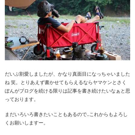
だいぶ割愛しましたが、かなり真面目になっちゃいました
ね 笑。とりあえず書かせてもらえるならヤマケンとさく
ぽんがブログを続ける限りは記事を書き続けたいなぁと思
っております。
まだいろいろ書きたいこともあるので..これからもよろし
くお願いしますー。