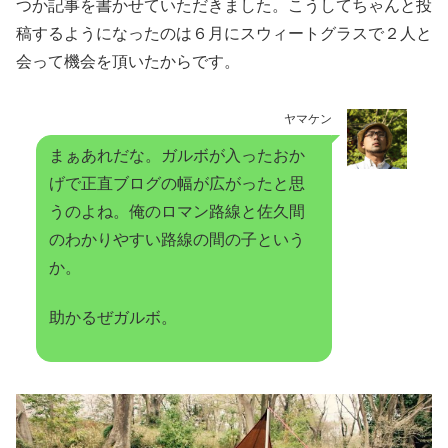
つか記事を書かせていただきました。こうしてちゃんと投
稿するようになったのは６月にスウィートグラスで２人と
会って機会を頂いたからです。
ヤマケン
まぁあれだな。ガルボが入ったおか
げで正直ブログの幅が広がったと思
うのよね。俺のロマン路線と佐久間
のわかりやすい路線の間の子という
か。
助かるぜガルボ。