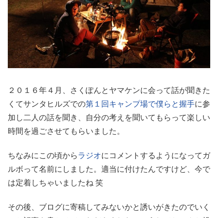
２０１６年４月、さくぽんとヤマケンに会って話が聞きた
くてサンタヒルズでの
第１回キャンプ場で僕らと握手
に参
加し二人の話を聞き、自分の考えを聞いてもらって楽しい
時間を過ごさせてもらいました。
ちなみにこの頃から
ラジオ
にコメントするようになってガ
ルボって名前にしました。適当に付けたんですけど、今で
は定着しちゃいましたね 笑
その後、ブログに寄稿してみないかと誘いがきたのでいく