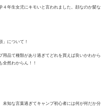
学４年生女児にキモいと言われました。顔なのか髪な
類」について！
プ用品て種類があり過ぎてどれを買えば良いかわから
も全然わからん！！
、未知な言葉過ぎてキャンプ初心者には何が何だか分