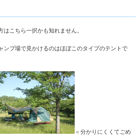
方はこちら一択かも知れません。
ャンプ場で見かけるのはほぼこのタイプのテントで
＜分かりにくくてごめ