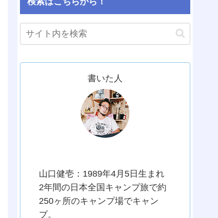
検索はこちらから！
書いた人
YAMAKEN the SS.
山口健壱：1989年4月5日生まれ
2年間の日本全国キャンプ旅で約
250ヶ所のキャンプ場でキャン
プ。