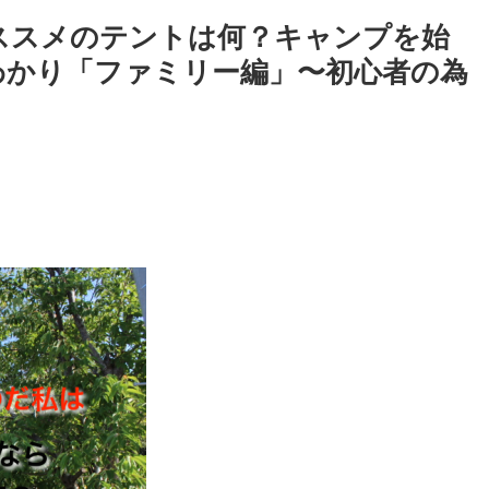
ススメのテントは何？キャンプを始
わかり「ファミリー編」〜初心者の為