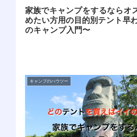
家族でキャンプをするならオ
めたい方用の目的別テント早
のキャンプ入門〜
キャンプのハウツー