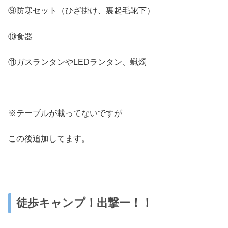
⑨防寒セット（ひざ掛け、裏起毛靴下）
⑩食器
⑪ガスランタンやLEDランタン、蝋燭
※テーブルが載ってないですが
この後追加してます。
徒歩キャンプ！出撃ー！！