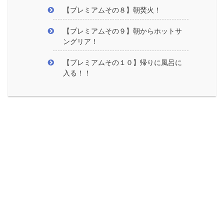
【プレミアムその８】朝焚火！
【プレミアムその９】朝からホットサ
ングリア！
【プレミアムその１０】帰りに風呂に
入る！！