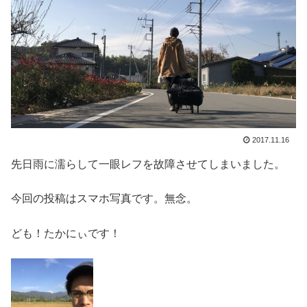
2017.11.16
先日雨に濡らして一眼レフを故障させてしまいました。
今回の投稿はスマホ写真です。無念。
ども！たかにぃです！