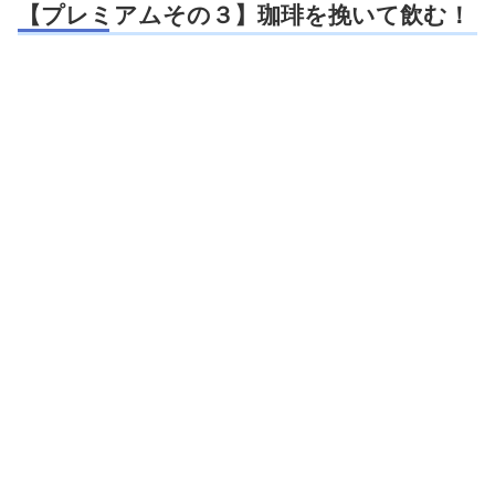
【プレミアムその３】珈琲を挽いて飲む！