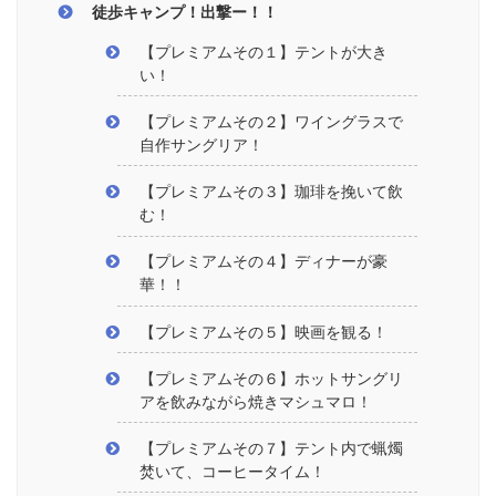
徒歩キャンプ！出撃ー！！
【プレミアムその１】テントが大き
い！
【プレミアムその２】ワイングラスで
自作サングリア！
【プレミアムその３】珈琲を挽いて飲
む！
【プレミアムその４】ディナーが豪
華！！
【プレミアムその５】映画を観る！
【プレミアムその６】ホットサングリ
アを飲みながら焼きマシュマロ！
【プレミアムその７】テント内で蝋燭
焚いて、コーヒータイム！