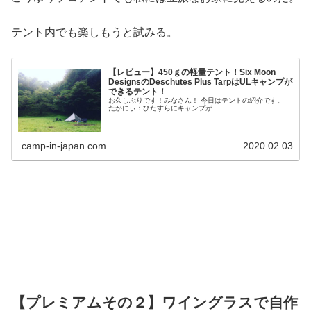
テント内でも楽しもうと試みる。
【レビュー】450ｇの軽量テント！Six Moon
DesignsのDeschutes Plus TarpはULキャンプが
できるテント！
お久しぶりです！みなさん！ 今日はテントの紹介です。
たかにぃ：ひたすらにキャンプが
camp-in-japan.com
2020.02.03
【プレミアムその２】ワイングラスで自作