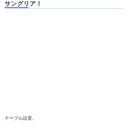
サングリア！
テーブル設置。