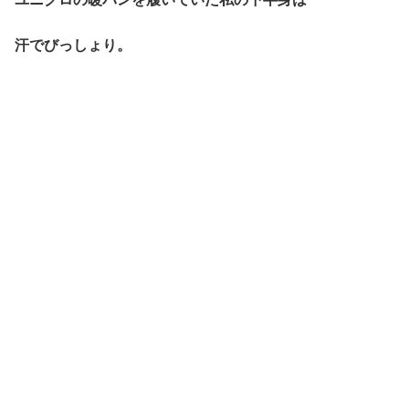
汗でびっしょり。