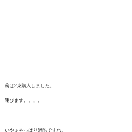
薪は2束購入しました。
運びます。。。。
いやぁやっぱり過酷ですわ。