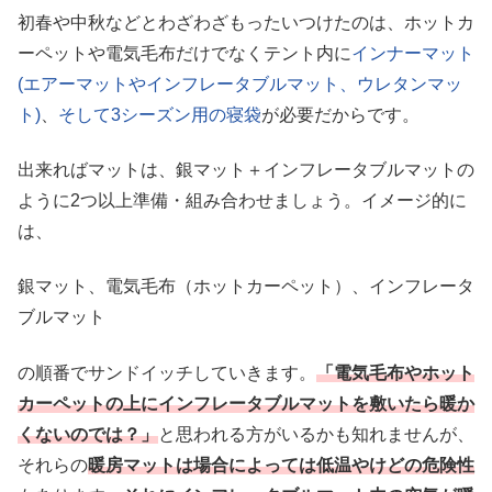
初春や中秋などとわざわざもったいつけたのは、ホットカ
ーペットや電気毛布だけでなくテント内に
インナーマット
(エアーマットやインフレータブルマット、ウレタンマッ
ト)
、
そして3シーズン用の寝袋
が必要だからです。
出来ればマットは、銀マット＋インフレータブルマットの
ように2つ以上準備・組み合わせましょう。イメージ的に
は、
銀マット、電気毛布（ホットカーペット）、インフレータ
ブルマット
の順番でサンドイッチしていきます。
「電気毛布やホット
カーペットの上にインフレータブルマットを敷いたら暖か
くないのでは？」
と思われる方がいるかも知れませんが、
それらの
暖房マットは場合によっては低温やけどの危険性