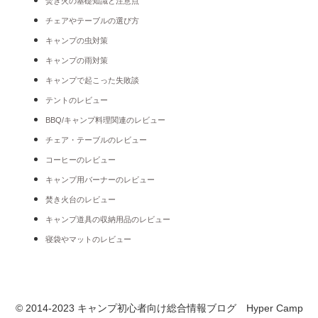
焚き火の基礎知識と注意点
チェアやテーブルの選び方
キャンプの虫対策
キャンプの雨対策
キャンプで起こった失敗談
テントのレビュー
BBQ/キャンプ料理関連のレビュー
チェア・テーブルのレビュー
コーヒーのレビュー
キャンプ用バーナーのレビュー
焚き火台のレビュー
キャンプ道具の収納用品のレビュー
寝袋やマットのレビュー
© 2014-2023 キャンプ初心者向け総合情報ブログ Hyper Camp