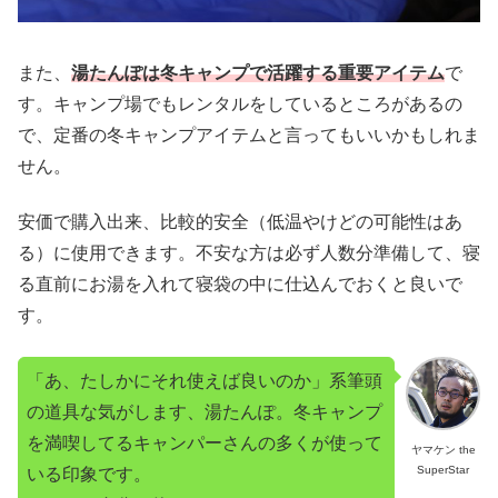
また、
湯たんぽは冬キャンプで活躍する重要アイテム
で
す。キャンプ場でもレンタルをしているところがあるの
で、定番の冬キャンプアイテムと言ってもいいかもしれま
せん。
安価で購入出来、比較的安全（低温やけどの可能性はあ
る）に使用できます。不安な方は必ず人数分準備して、寝
る直前にお湯を入れて寝袋の中に仕込んでおくと良いで
す。
「あ、たしかにそれ使えば良いのか」系筆頭
の道具な気がします、湯たんぽ。冬キャンプ
を満喫してるキャンパーさんの多くが使って
ヤマケン the
SuperStar
いる印象です。