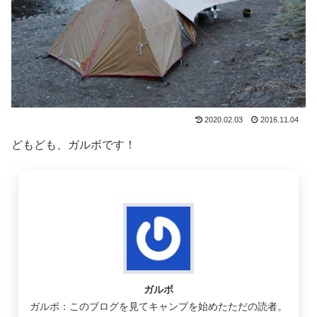
2020.02.03
2016.11.04
どもども、ガルボです！
ガルボ
ガルボ：このブログを見てキャンプを始めたただの読者。