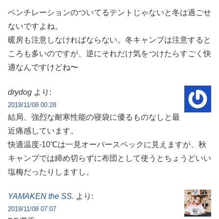
ベンチレーションのついてるテントじゃないと冬は過ごせ
ないですよね。
暖房も注意しなければならない。冬キャンプは注意すると
ころも多いのですが、逆にそれだけ気をつけたらすごく快
適なんですけどね〜
drydog
より:
2019/11/08 00:28
結局、強烈な耐寒性能の寝袋に優るものなしと最
近痛感しています。
快適温度-10℃は一見オーバースペックに見えますが、秋
キャンプでは締め切らずに布団として使うとちょうどいい
塩梅だったりしますし。
YAMAKEN the SS.
より:
2019/11/08 07:07