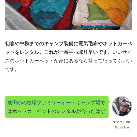
初春や中秋までのキャンプ装備に電気毛布やホットカーペ
ットをレンタル。これが一番手っ取り早いです
。いいサイ
ズのホットカーペットが家にあるなら持って行ってもいい
です。
成田ゆめ牧場ファミリーオートキャンプ場
で
はホットカーペットのレンタルが合ったはず
ヤマケン the
SuperStar