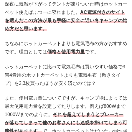
深夜に気温が下がってテントが凍りついた時はホットカー
ペット使えばふつーに寝れました。
AC電源付きのサイト
を選んだこの方法が最も手軽に安全に近い冬キャンプの始
め方だと思います。
ちなみにホットカーペットよりも電気毛布の方がおすすめ
です。理由としては
価格と使用電力量
です。
ホットカーペットに比べて電気毛布は買いやすい価格で3
畳4畳用のホットカーペットよりも電気毛布（敷きタイ
プ）を2,3枚買ったほうが安く済むのでは？
また、使用電力量についてですが、キャンプ場によっては
最大使用電力量を設定してたりします。例えば800Wまで
1000Wまでのように。
それを超えてしまうとブレーカー
が落ちてしまって他のお客さんにも迷惑を掛けてしまう可
能性があります。
で、ホットカーペットはだいたい弱〜強