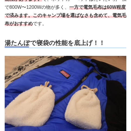
で800W〜1200Wの物が多く、
一方で電気毛布は60W程度
で済みます。このキャンプ場を選ばなさも含めて、電気毛
布がおすすめ
です。
湯たんぽで寝袋の性能を底上げ！！