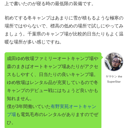
上で書いたのが寝る時の最低限の装備です。
初めてする冬キャンプはあまりに雪が積もるような極寒の
場所ではやらないで、標高の低めの場所で試しにやってみ
ましょう。千葉県のキャンプ場が比較的日当たりもよく温
暖な場所が多い感じですね。
成田ゆめ牧場ファミリーオートキャンプ場や
森のまきばオートキャンプ場あたりがアクセ
スもしやすく、日当たりの良いキャンプ場。
ヤマケン the
SuperStar
ゆめ牧場はレンタル品が充実しているので冬
キャンプのデビュー戦にはちょうど良いかも
知れません。
僕が3年間働いていた
有野実苑オートキャン
プ場
も電気毛布のレンタルがありますのでぜ
ひ。