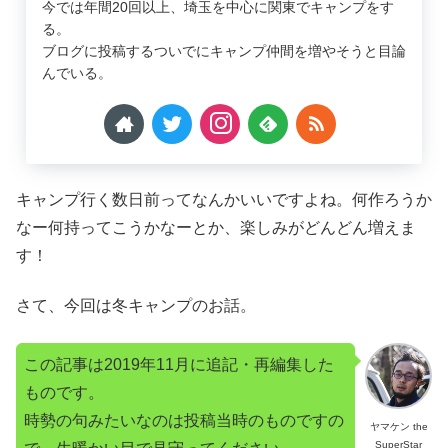
今では年間20回以上、埼玉を中心に関東でキャンプをす
る。
ブログに投稿するついでにキャンプ仲間を増やそうと目論
んでいる。
キャンプ行く数日前ってなんかいいですよね。何作ろうか
なー何持ってこうかなーとか、楽しみがどんどん増えま
す！
さて、今回は冬キャンプのお話。
この記事は2019年11月に追記・再編集した
ものです。
時勢の句みたいなのは投稿当時のものですの
ヤマケン the
SuperStar