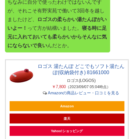
ちなみに自分で使ったわけではないんです
が、それこそ有野実苑で働いて3回冬を越し
ましたけど、
ロゴスの柔らかい湯たんぽがい
いよー！
って方が結構いました。
寝る時に足
元に入れておいても柔らかいからそんなに気
にならないで良い
んだとか。
ロゴス 湯たんぽ どこでもソフト湯たん
ぽ(収納袋付き) 81661000
ロゴス(LOGOS)
￥7,800
（2023/09/07 05:04時点）
Amazonの商品レビュー・口コミを見る
Amazon
楽天
Yahoo!ショッピング