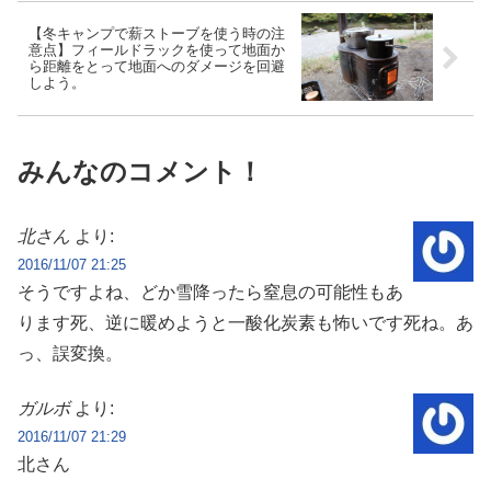
【冬キャンプで薪ストーブを使う時の注
意点】フィールドラックを使って地面か
ら距離をとって地面へのダメージを回避
しよう。
みんなのコメント！
北さん
より:
2016/11/07 21:25
そうですよね、どか雪降ったら窒息の可能性もあ
ります死、逆に暖めようと一酸化炭素も怖いです死ね。あ
っ、誤変換。
ガルボ
より:
2016/11/07 21:29
北さん