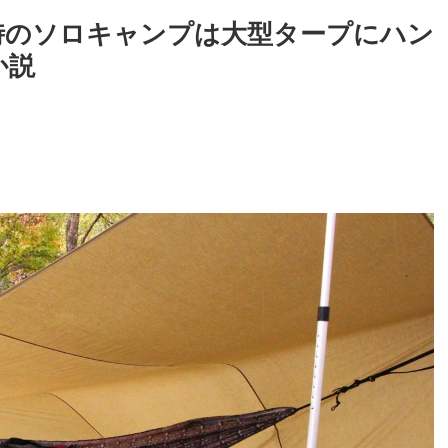
時のソロキャンプは大型タープにハン
か説