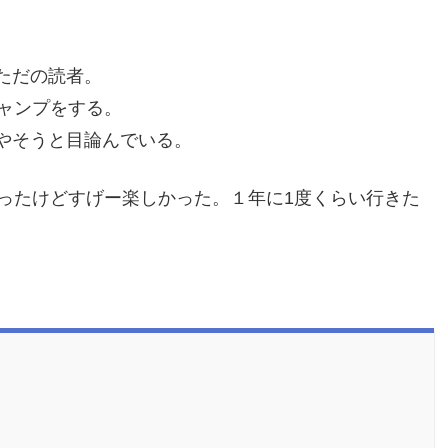
ただの読者。
ャンプをする。
やそうと目論んでいる。
かったけどすげー楽しかった。１年に1度くらい行きた
。