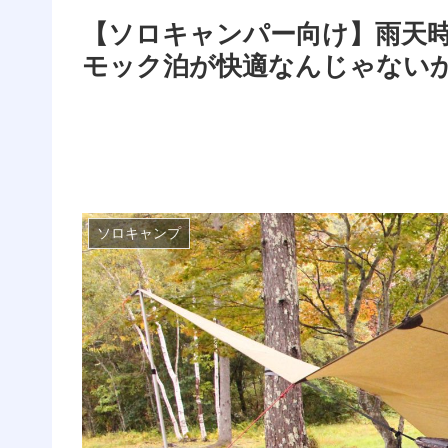
【ソロキャンパー向け】雨天
モック泊が快適なんじゃない
ソロキャンプ