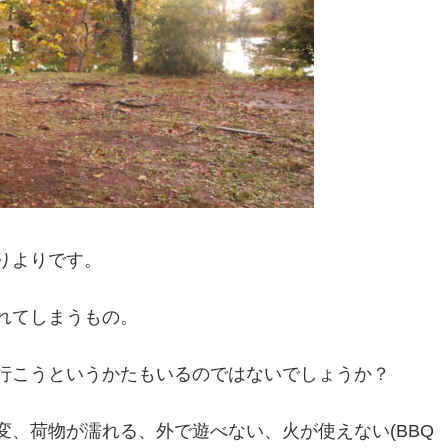
りよりです。
れてしまうもの。
行こうというかたもいるのではないでしょうか？
、荷物が濡れる、外で遊べない、火が使えない(BBQ