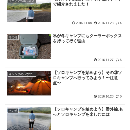
キャンプの楽しみ方
で紹介されました！
2016.11.08
2016.11.23
4
私が冬キャンプにもクーラーボックス
その他
を持って行く理由
2016.11.27
6
【ソロキャンプを始めよう】その③ソ
キャンプのハウツー
ロキャンプへ行ってみよう！〜注意
点〜
2016.10.28
0
【ソロキャンプを始めよう】番外編.も
その他
っとソロキャンプを楽しむには